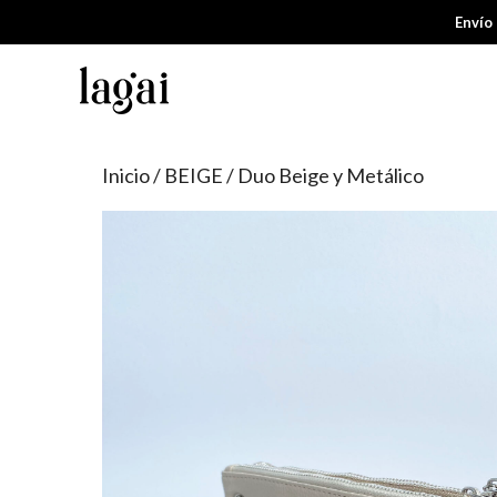
Saltar
Envío
al
contenido
Inicio
/
BEIGE
/ Duo Beige y Metálico