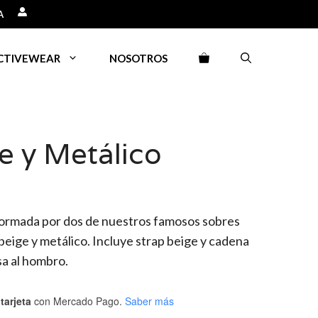
A
CTIVEWEAR
NOSOTROS
e y Metálico
formada por dos de nuestros famosos sobres
beige y metálico. Incluye strap beige y cadena
lsa al hombro.
tarjeta
con Mercado Pago.
Saber más