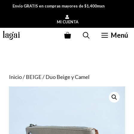
Saltar
Envío GRATIS en compras mayores de $1,400mxn
al
contenido
MI CUENTA
Menú
Inicio
/
BEIGE
/ Duo Beige y Camel