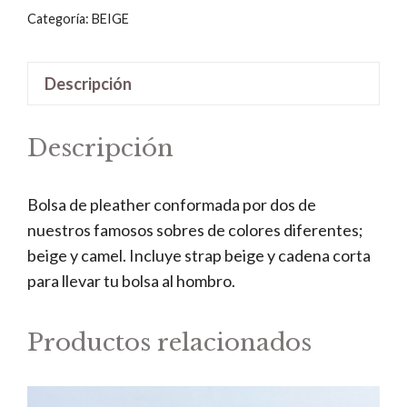
Camel
Categoría:
BEIGE
cantidad
Descripción
Descripción
Bolsa de pleather conformada por dos de
nuestros famosos sobres de colores diferentes;
beige y camel. Incluye strap beige y cadena corta
para llevar tu bolsa al hombro.
Productos relacionados