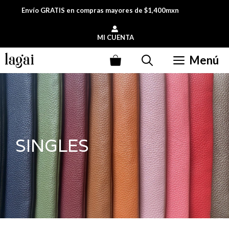
Saltar
Envío GRATIS en compras mayores de $1,400mxn
al
contenido
MI CUENTA
Menú
SINGLES