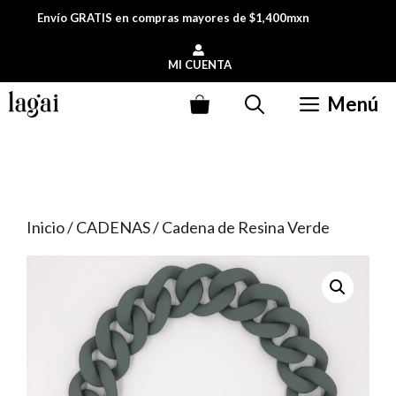
Saltar
Envío GRATIS en compras mayores de $1,400mxn
al
contenido
MI CUENTA
Menú
Inicio
/
CADENAS
/ Cadena de Resina Verde