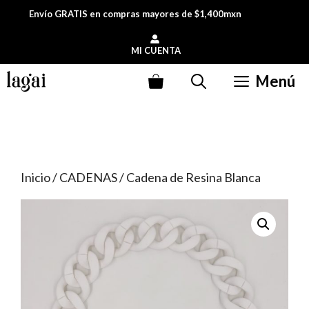
Saltar
Envío GRATIS en compras mayores de $1,400mxn
al
contenido
MI CUENTA
Menú
Inicio
/
CADENAS
/ Cadena de Resina Blanca