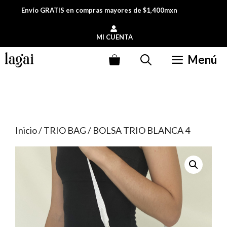
Saltar
Envío GRATIS en compras mayores de $1,400mxn
al
contenido
MI CUENTA
Menú
Inicio
/
TRIO BAG
/ BOLSA TRIO BLANCA 4