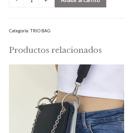
-
+
Añadir al carrito
BOLSA
TRIO
BLANCA
4
Categoría:
TRIO BAG
cantidad
Productos relacionados