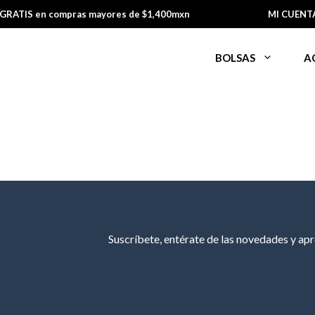
 GRATIS en compras mayores de $1,400mxn
MI CUENT
BOLSAS
A
Suscríbete, entérate de las novedades y ap