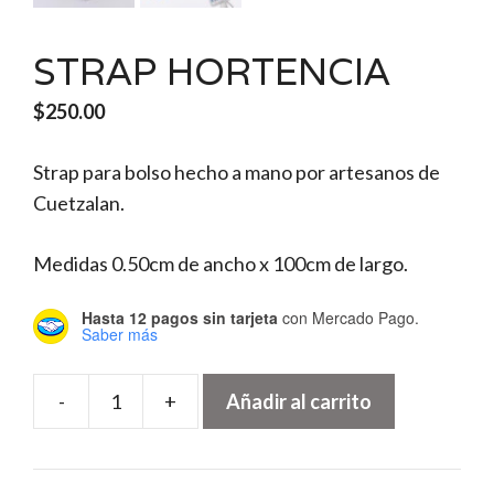
STRAP HORTENCIA
$
250.00
Strap para bolso hecho a mano por artesanos de
Cuetzalan.
Medidas 0.50cm de ancho x 100cm de largo.
Hasta 12 pagos sin tarjeta
con Mercado Pago.
Saber más
-
+
Añadir al carrito
STRAP
HORTENCIA
cantidad