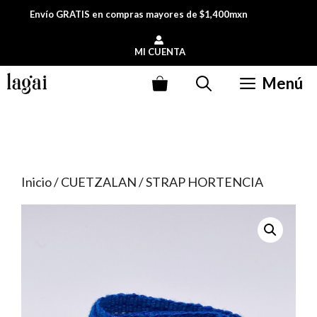
Saltar
Envío GRATIS en compras mayores de $1,400mxn
al
contenido
MI CUENTA
Menú
Inicio
/
CUETZALAN
/ STRAP HORTENCIA