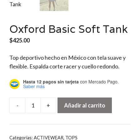
Oxford Basic Soft Tank
$
425.00
Top deportivo hecho en México con tela suave y
flexible. Espalda corte racer y cuello redondo.
Hasta 12 pagos sin tarjeta
con Mercado Pago.
Saber más
-
+
Añadir al carrito
Oxford
Basic
Soft
Tank
Categorías:
ACTIVEWEAR
,
TOPS