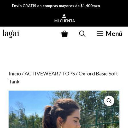
Saltar
Envío GRATIS en compras mayores de $1,400mxn
al
contenido
MI CUENTA
Menú
Inicio
/
ACTIVEWEAR
/
TOPS
/ Oxford Basic Soft
Tank