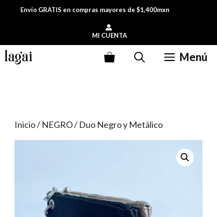
Saltar
Envío GRATIS en compras mayores de $1,400mxn
al
contenido
MI CUENTA
Menú
Inicio
/
NEGRO
/ Duo Negro y Metálico