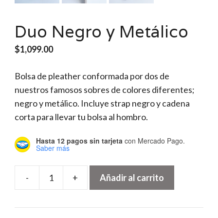
Duo Negro y Metálico
$
1,099.00
Bolsa de pleather conformada por dos de
nuestros famosos sobres de colores diferentes;
negro y metálico. Incluye strap negro y cadena
corta para llevar tu bolsa al hombro.
Hasta 12 pagos sin tarjeta
con Mercado Pago.
Saber más
-
+
Añadir al carrito
Duo
Negro
y