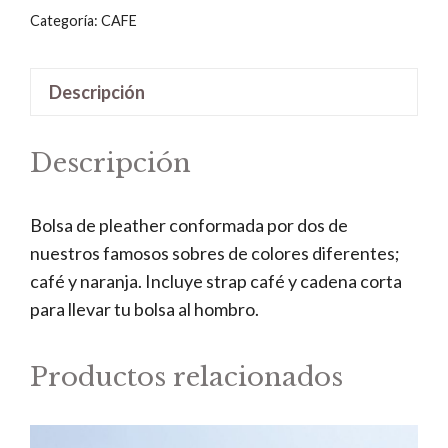
Naranja
Categoría:
CAFE
cantidad
Descripción
Descripción
Bolsa de pleather conformada por dos de
nuestros famosos sobres de colores diferentes;
café y naranja. Incluye strap café y cadena corta
para llevar tu bolsa al hombro.
Productos relacionados