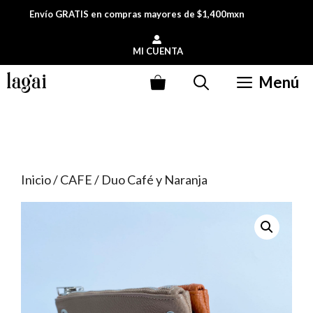
Saltar
Envío GRATIS en compras mayores de $1,400mxn
al
contenido
MI CUENTA
Menú
Inicio
/
CAFE
/ Duo Café y Naranja