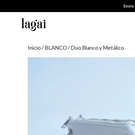
Saltar
Envío
al
contenido
Inicio
/
BLANCO
/ Duo Blanco y Metálico