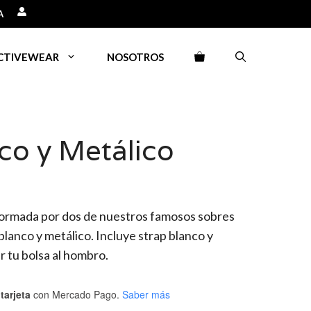
A
CTIVEWEAR
NOSOTROS
co y Metálico
formada por dos de nuestros famosos sobres
blanco y metálico. Incluye strap blanco y
r tu bolsa al hombro.
tarjeta
con Mercado Pago.
Saber más