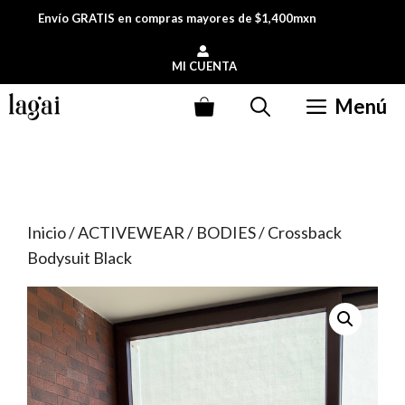
Saltar
Envío GRATIS en compras mayores de $1,400mxn
al
contenido
MI CUENTA
Menú
Inicio
/
ACTIVEWEAR
/
BODIES
/ Crossback
Bodysuit Black