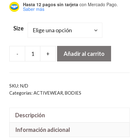
Hasta 12 pagos sin tarjeta
con Mercado Pago.
Saber más
Size
-
+
Añadir al carrito
Crossback
Bodysuit
Black
cantidad
SKU:
N/D
Categorías:
ACTIVEWEAR
,
BODIES
Descripción
Información adicional