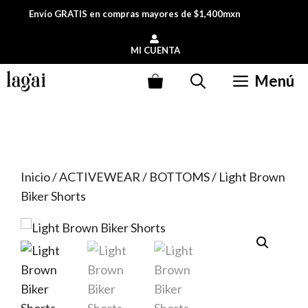
Saltar
Envío GRATIS en compras mayores de $1,400mxn
al
contenido
MI CUENTA
Menú
Inicio
/
ACTIVEWEAR
/
BOTTOMS
/ Light Brown
Biker Shorts