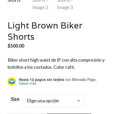
Light Brown Biker
Shorts
$
500.00
Biker short high waist de 8″ con alta compresión y
bolsillos a los costados. Color café.
Hasta 12 pagos sin tarjeta
con Mercado Pago.
Saber más
Size