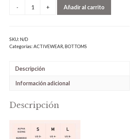
-
+
Añadir al carrito
Light
Brown
Biker
Shorts
SKU:
N/D
cantidad
Categorías:
ACTIVEWEAR
,
BOTTOMS
Descripción
Información adicional
Descripción