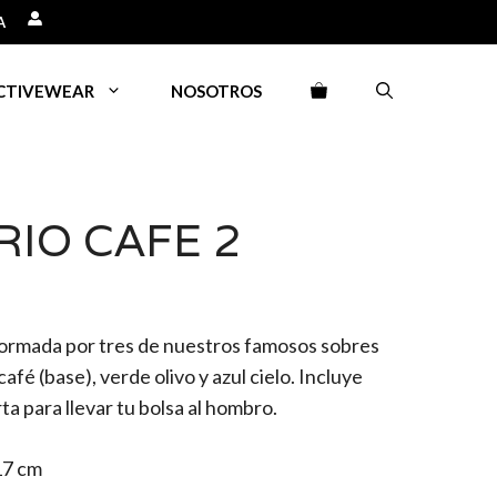
A
CTIVEWEAR
NOSOTROS
RIO CAFE 2
formada por tres de nuestros famosos sobres
afé (base), verde olivo y azul cielo. Incluye
ta para llevar tu bolsa al hombro.
17 cm