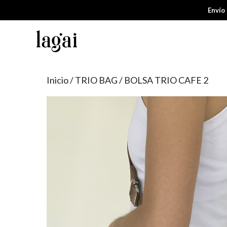
Saltar
Envío
al
contenido
Inicio
/
TRIO BAG
/ BOLSA TRIO CAFE 2